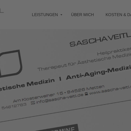
LEISTUNGEN
ÜBER MICH
KOSTEN & 