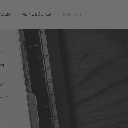
DAUER
MEINE BÜCHER
KONTAKT